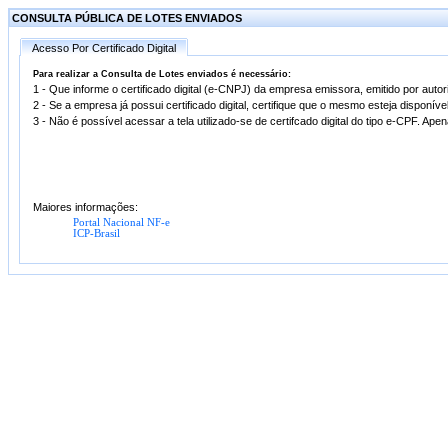
CONSULTA PÚBLICA DE LOTES ENVIADOS
Acesso Por Certificado Digital
Para realizar a Consulta de Lotes enviados é necessário:
1 - Que informe o certificado digital (e-CNPJ) da empresa emissora, emitido por autor
2 - Se a empresa já possui certificado digital, certifique que o mesmo esteja disponíve
3 - Não é possível acessar a tela utilizado-se de certifcado digital do tipo e-CPF. Ape
Maiores informações:
Portal Nacional NF-e
ICP-Brasil